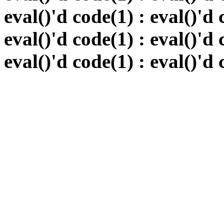
eval()'d code(1) : eval()'d 
eval()'d code(1) : eval()'d 
eval()'d code(1) : eval()'d