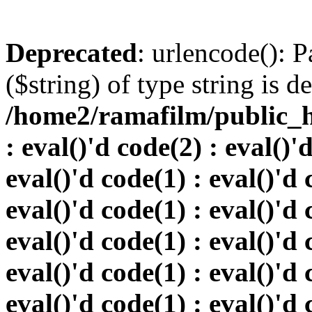
Deprecated
: urlencode(): P
($string) of type string is d
/home2/ramafilm/public_h
: eval()'d code(2) : eval()'
eval()'d code(1) : eval()'d 
eval()'d code(1) : eval()'d 
eval()'d code(1) : eval()'d 
eval()'d code(1) : eval()'d 
eval()'d code(1) : eval()'d 