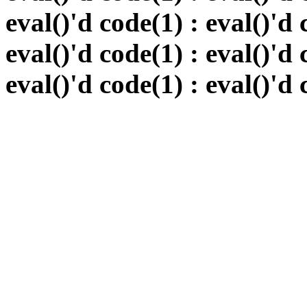
eval()'d code(1) : eval()'d 
eval()'d code(1) : eval()'d 
eval()'d code(1) : eval()'d