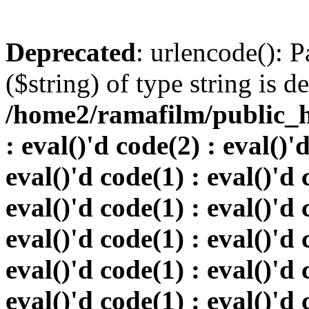
Deprecated
: urlencode(): P
($string) of type string is d
/home2/ramafilm/public_h
: eval()'d code(2) : eval()'
eval()'d code(1) : eval()'d 
eval()'d code(1) : eval()'d 
eval()'d code(1) : eval()'d 
eval()'d code(1) : eval()'d 
eval()'d code(1) : eval()'d 