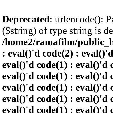
Deprecated
: urlencode(): P
($string) of type string is d
/home2/ramafilm/public_h
: eval()'d code(2) : eval()'
eval()'d code(1) : eval()'d 
eval()'d code(1) : eval()'d 
eval()'d code(1) : eval()'d 
eval()'d code(1) : eval()'d 
eval()'d code(1) : eval()'d 