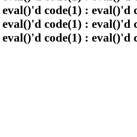
eval()'d code(1) : eval()'d 
eval()'d code(1) : eval()'d 
eval()'d code(1) : eval()'d