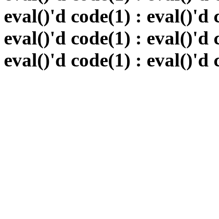
eval()'d code(1) : eval()'d 
eval()'d code(1) : eval()'d 
eval()'d code(1) : eval()'d