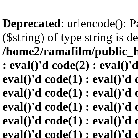
Deprecated
: urlencode(): P
($string) of type string is d
/home2/ramafilm/public_h
: eval()'d code(2) : eval()'
eval()'d code(1) : eval()'d 
eval()'d code(1) : eval()'d 
eval()'d code(1) : eval()'d 
eval()'d code(1) : eval()'d 
eval()'d code(1) : eval()'d 